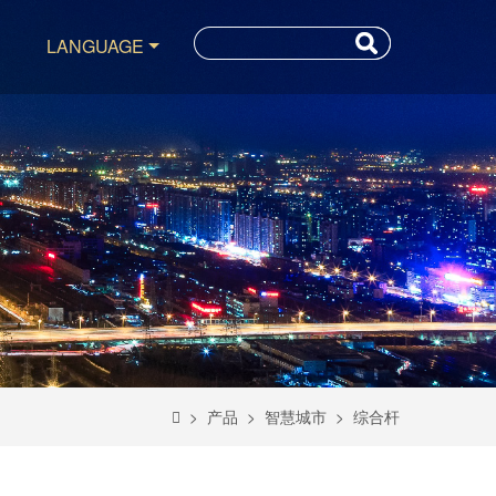
LANGUAGE
> 产品
> 智慧城市
> 综合杆